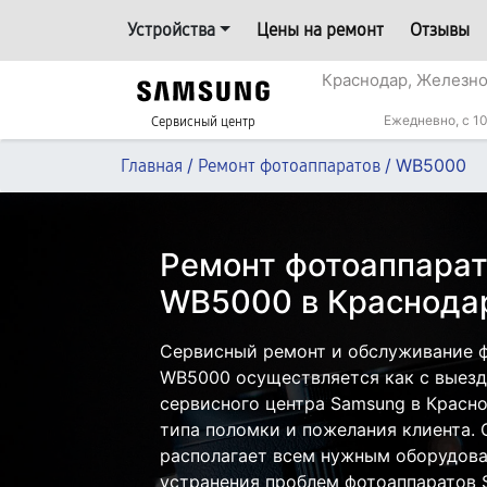
Устройства
Цены на ремонт
Отзывы
Краснодар, Железн
Ежедневно, с 10
Сервисный центр
/
/
WB5000
Главная
Ремонт фотоаппаратов
Ремонт фотоаппара
WB5000 в Краснода
Сервисный ремонт и обслуживание 
WB5000 осуществляется как с выездо
сервисного центра Samsung в Красно
типа поломки и пожелания клиента.
располагает всем нужным оборудова
устранения проблем фотоаппаратов 