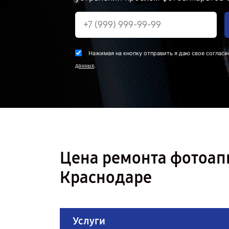
Нажимая на кнопку отправить я даю свое согласи
.
данных
Цена ремонта фотоап
Краснодаре
Услуги