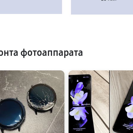
онта фотоаппарата