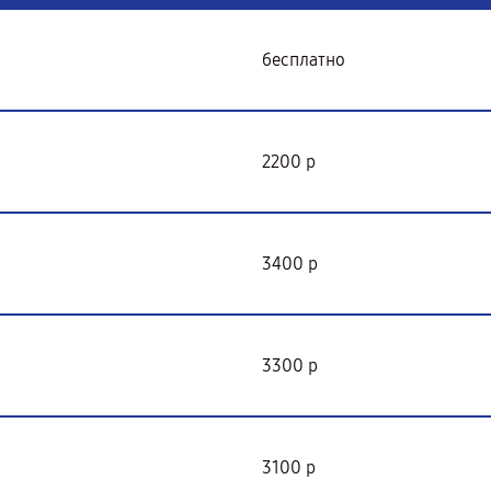
бесплатно
2200 р
3400 р
3300 р
3100 р