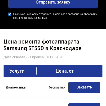
Отправить заявку
Нажимая на кнопку отправить я даю свое согласие на обработку
моих
.
персональных данных
Цена ремонта фотоаппарата
Samsung ST550 в Краснодаре
Дата обновления прайса:
01.08.2026
Услуги
Цена, от
Заказать
Диагностика
бесплатно