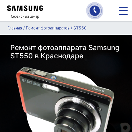
Сервисный центр
/
/
ST550
Главная
Ремонт фотоаппаратов
Ремонт фотоаппарата Samsung
ST550 в Краснодаре