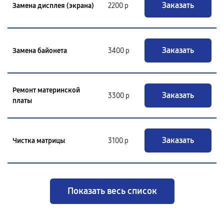
Заказать
Замена дисплея (экрана)
2200 р
Заказать
Замена байонета
3400 р
Ремонт материнской
Заказать
3300 р
платы
Заказать
Чистка матрицы
3100 р
Показать весь список