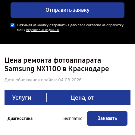
Отправить заявку
Нажимая на кнопку отправить я даю свое согласие на обработку
моих
.
персональных данных
Цена ремонта фотоаппарата
Samsung NX1100 в Краснодаре
Дата обновления прайса:
04.08.2026
Услуги
Цена, от
Заказать
Диагностика
бесплатно