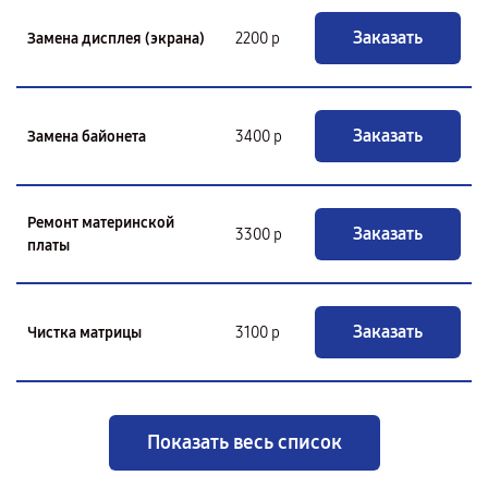
Заказать
Замена дисплея (экрана)
2200 р
Заказать
Замена байонета
3400 р
Ремонт материнской
Заказать
3300 р
платы
Заказать
Чистка матрицы
3100 р
Показать весь список