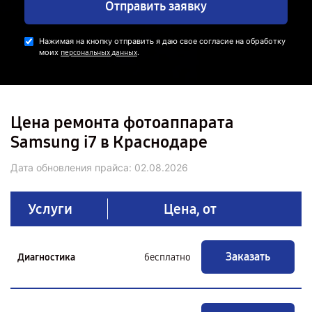
Отправить заявку
Нажимая на кнопку отправить я даю свое согласие на обработку
моих
.
персональных данных
Цена ремонта фотоаппарата
Samsung i7 в Краснодаре
Дата обновления прайса:
02.08.2026
Услуги
Цена, от
Заказать
Диагностика
бесплатно