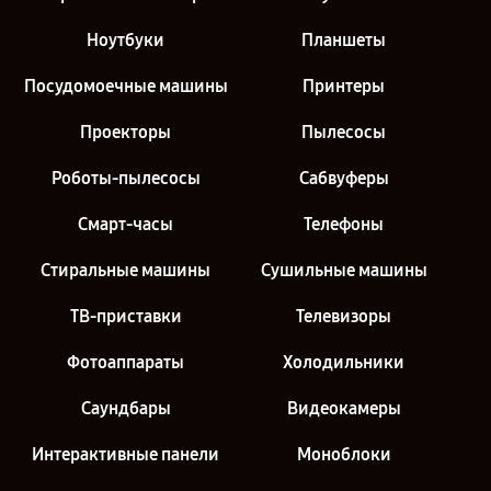
Ноутбуки
Планшеты
Посудомоечные машины
Принтеры
Проекторы
Пылесосы
Роботы-пылесосы
Сабвуферы
Смарт-часы
Телефоны
Стиральные машины
Сушильные машины
ТВ-приставки
Телевизоры
Фотоаппараты
Холодильники
Саундбары
Видеокамеры
Интерактивные панели
Моноблоки