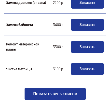
Заказать
Замена дисплея (экрана)
2200 р
Заказать
Замена байонета
3400 р
Ремонт материнской
Заказать
3300 р
платы
Заказать
Чистка матрицы
3100 р
Показать весь список