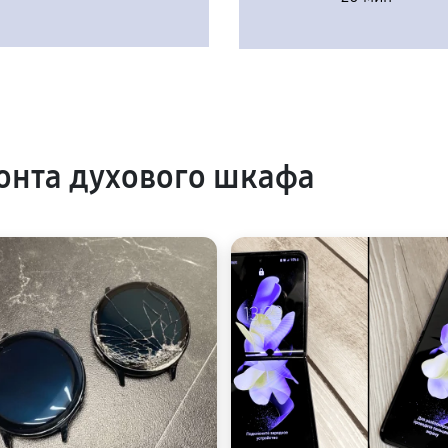
онта духового шкафа