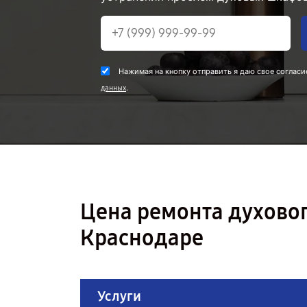
Нажимая на кнопку отправить я даю свое согласи
.
данных
Цена ремонта духово
Краснодаре
Услуги