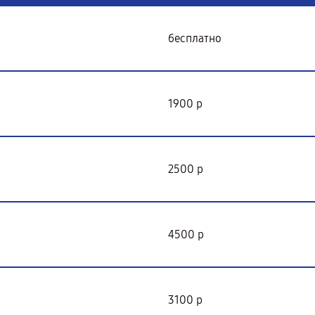
бесплатно
1900 р
2500 р
4500 р
3100 р